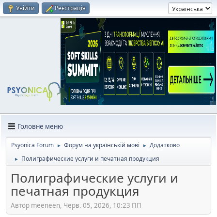
Увійти
Реєстрація
Головне меню
Psyonica Forum
Форум на українській мові
Додатково
►
►
Полиграфические услуги и печатная продукция
►
Полиграфические услуги и
печатная продукция
Автор meeneen, Черв. 05, 2026, 10:23 ПП