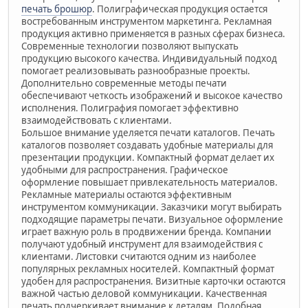
печать брошюр
. Полиграфическая продукция остается
востребованным инструментом маркетинга. Рекламная
продукция активно применяется в разных сферах бизнеса.
Современные технологии позволяют выпускать
продукцию высокого качества. Индивидуальный подход
помогает реализовывать разнообразные проекты.
Дополнительно современные методы печати
обеспечивают четкость изображений и высокое качество
исполнения. Полиграфия помогает эффективно
взаимодействовать с клиентами.
Большое внимание уделяется печати каталогов. Печать
каталогов позволяет создавать удобные материалы для
презентации продукции. Компактный формат делает их
удобными для распространения. Графическое
оформление повышает привлекательность материалов.
Рекламные материалы остаются эффективным
инструментом коммуникации. Заказчики могут выбирать
подходящие параметры печати. Визуальное оформление
играет важную роль в продвижении бренда. Компании
получают удобный инструмент для взаимодействия с
клиентами. Листовки считаются одним из наиболее
популярных рекламных носителей. Компактный формат
удобен для распространения. Визитные карточки остаются
важной частью деловой коммуникации. Качественная
печать подчеркивает внимание к деталям. Подобная