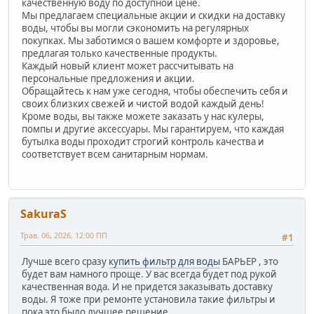
качественную воду по доступной цене.
Мы предлагаем специальные акции и скидки на доставку
воды, чтобы вы могли сэкономить на регулярных
покупках. Мы заботимся о вашем комфорте и здоровье,
предлагая только качественные продукты.
Каждый новый клиент может рассчитывать на
персональные предложения и акции.
Обращайтесь к нам уже сегодня, чтобы обеспечить себя и
своих близких свежей и чистой водой каждый день!
Кроме воды, вы также можете заказать у нас кулеры,
помпы и другие аксессуары. Мы гарантируем, что каждая
бутылка воды проходит строгий контроль качества и
соответствует всем санитарным нормам.
SakuraS
Трав. 06, 2026, 12:00 ПП
#1
Лучше всего сразу
купить фильтр для воды
БАРЬЕР , это
будет вам намного проще. У вас всегда будет под рукой
качественная вода. И не придется заказывать доставку
воды. Я тоже при ремонте установила такие фильтры и
пока это было лучшее решение .