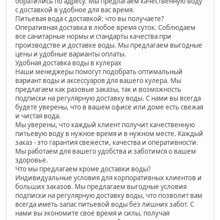
обратились по адресу. Мы предлагаем качественную воду
с доставкой в удобное для вас время.
Питьевая вода с доставкой: что вы получаете?
Оперативная доставка в любое время суток. Соблюдаем
все санитарные нормы и стандарты качества при
производстве и доставке воды. Мы предлагаем выгодные
цены и удобные варианты оплаты.
Удобная доставка воды в кулерах
Наши менеджеры помогут подобрать оптимальный
вариант воды и аксессуаров для вашего кулера. Мы
предлагаем как разовые заказы, так и возможность
подписки на регулярную доставку воды. С нами вы всегда
будете уверены, что в вашем офисе или доме есть свежая
и чистая вода.
Мы уверены, что каждый клиент получит качественную
питьевую воду в нужное время и в нужном месте. Каждый
заказ - это гарантия свежести, качества и оперативности.
Мы работаем для вашего удобства и заботимся о вашем
здоровье.
Что мы предлагаем кроме доставки воды?
Индивидуальные условия для корпоративных клиентов и
больших заказов. Мы предлагаем выгодные условия
подписки на регулярную доставку воды, что позволит вам
всегда иметь запас питьевой воды без лишних забот. С
нами вы экономите своё время и силы, получая