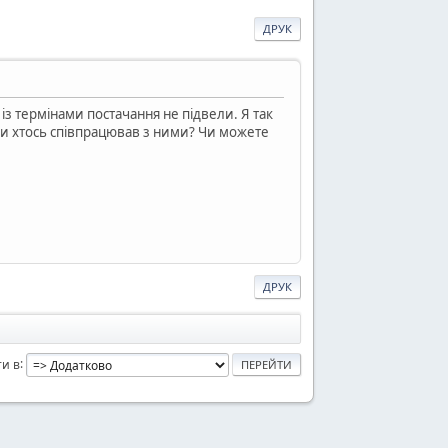
ДРУК
із термінами постачання не підвели. Я так
Чи хтось співпрацював з ними? Чи можете
ДРУК
и в