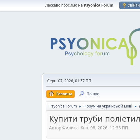
Ласкаво просимо на
Psyonica Forum
.
Увійт
Серп. 07, 2026, 01:57 ПП
Головна
Пошук
Psyonica Forum
Форум на українській мові
►
►
Купити труби поліети
Автор Филина, Квіт. 08, 2026, 12:33 ПП