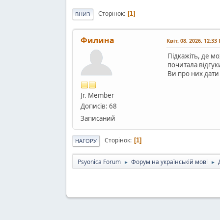
Сторінок
1
ВНИЗ
Филина
Квіт. 08, 2026, 12:33
Підкажіть, де м
почитала відгуки
Ви про них дати
Jr. Member
Дописів: 68
Записаний
Сторінок
1
НАГОРУ
Psyonica Forum
Форум на українській мові
►
►