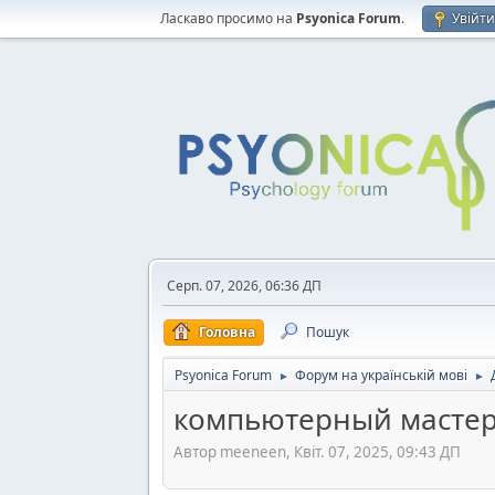
Ласкаво просимо на
Psyonica Forum
.
Увійт
Серп. 07, 2026, 06:36 ДП
Головна
Пошук
Psyonica Forum
Форум на українській мові
►
►
компьютерный мастер
Автор meeneen, Квіт. 07, 2025, 09:43 ДП