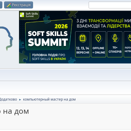
и
Реєстрація
Додатково
компьютерный мастер на дом
►
 на дом