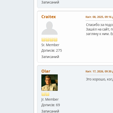
Записаний
Craitex
Квіт. 08, 2025, 09:16
Спасибо за подс
Зашёл на сайт, 
загляну к ним. 
Sr. Member
Дописів: 275
Записаний
Olar
Квіт. 17, 2026, 09:30
Это хорошо, ког
Jr. Member
Дописів: 69
Записаний