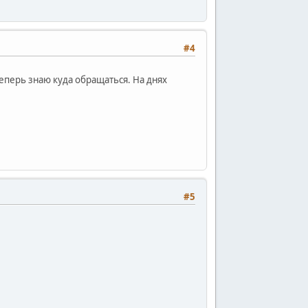
#4
теперь знаю куда обращаться. На днях
#5