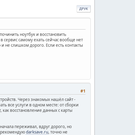
ДРУК
 починить ноутбук и восстановить
 в сервис самому ехать сейчас вообще нет
 и не слишком дорого. Если есть контакты
#1
стройств. Через знакомых нашёл сайт -
ать все услуги в одном месте: от сборки
, как восстановление данных с карты
начала переживал, вдруг дорого, но
 - рекомендую
darksave.ru
, точно не