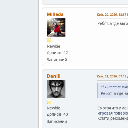
Milleda
Квіт. 20, 2026, 12:37
Ребят, а где вы
Newbie
Дописів: 42
Записаний
Daniil
Квіт. 21, 2026, 07:18
Цитата: Mille
Ребят, а где 
Newbie
Смотря что имен
игровая поверх
Дописів: 40
Кстати рекомен
Записаний