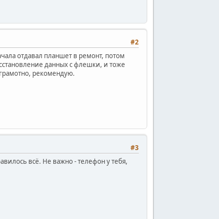
#2
ачала отдавал планшет в ремонт, потом
осстановление данных с флешки, и тоже
 грамотно, рекомендую.
#3
авилось всё. Не важно - телефон у тебя,