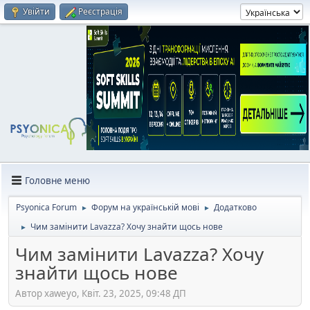
Увійти
Реєстрація
Головне меню
Psyonica Forum
Форум на українській мові
Додатково
►
►
Чим замінити Lavazza? Хочу знайти щось нове
►
Чим замінити Lavazza? Хочу
знайти щось нове
Автор xaweyo, Квіт. 23, 2025, 09:48 ДП