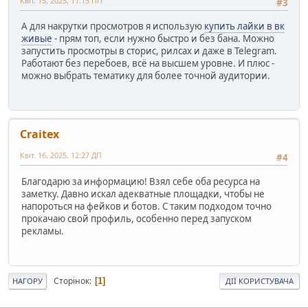
Квіт. 15, 2025, 11:15 ПП
#3
А для накрутки просмотров я использую
купить лайки в вк
живые
- прям топ, если нужно быстро и без бана. Можно
запустить просмотры в сторис, рилсах и даже в Telegram.
Работают без перебоев, всё на высшем уровне. И плюс -
можно выбрать тематику для более точной аудитории.
Craitex
Квіт. 16, 2025, 12:27 ДП
#4
Благодарю за информацию! Взял себе оба ресурса на
заметку. Давно искал адекватные площадки, чтобы не
напороться на фейков и ботов. С таким подходом точно
прокачаю свой профиль, особенно перед запуском
рекламы.
Сторінок
1
НАГОРУ
ДІЇ КОРИСТУВАЧА