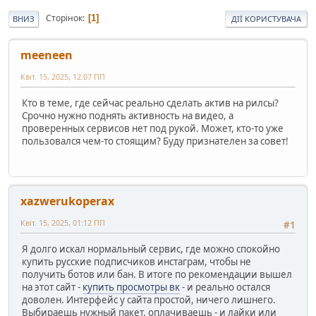
Сторінок
1
ВНИЗ
ДІЇ КОРИСТУВАЧА
meeneen
Квіт. 15, 2025, 12:07 ПП
Кто в теме, где сейчас реально сделать актив на рилсы?
Срочно нужно поднять активность на видео, а
проверенных сервисов нет под рукой. Может, кто-то уже
пользовался чем-то стоящим? Буду признателен за совет!
xazwerukoperax
Квіт. 15, 2025, 01:12 ПП
#1
Я долго искал нормальный сервис, где можно спокойно
купить русские подписчиков инстаграм, чтобы не
получить ботов или бан. В итоге по рекомендации вышел
на этот сайт -
купить просмотры вк
- и реально остался
доволен. Интерфейс у сайта простой, ничего лишнего.
Выбираешь нужный пакет, оплачиваешь - и лайки или