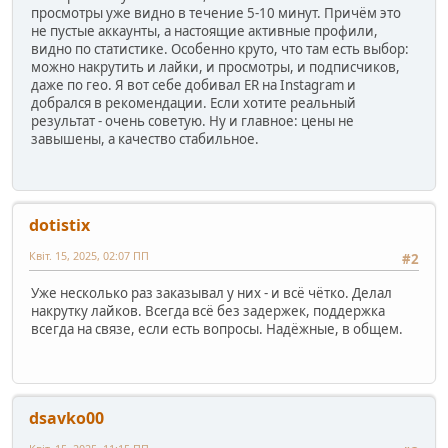
просмотры уже видно в течение 5-10 минут. Причём это
не пустые аккаунты, а настоящие активные профили,
видно по статистике. Особенно круто, что там есть выбор:
можно накрутить и лайки, и просмотры, и подписчиков,
даже по гео. Я вот себе добивал ER на Instagram и
добрался в рекомендации. Если хотите реальный
результат - очень советую. Ну и главное: цены не
завышены, а качество стабильное.
dotistix
Квіт. 15, 2025, 02:07 ПП
#2
Уже несколько раз заказывал у них - и всё чётко. Делал
накрутку лайков. Всегда всё без задержек, поддержка
всегда на связе, если есть вопросы. Надёжные, в общем.
dsavko00