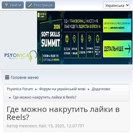
Увійти
Реєстрація
Головне меню
Psyonica Forum
Форум на українській мові
Додатково
►
►
Где можно накрутить лайки в Reels?
►
Где можно накрутить лайки в
Reels?
Автор meeneen, Квіт. 15, 2025, 12:07 ПП