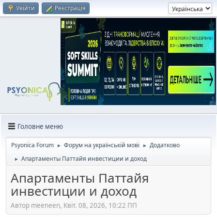
Увійти
Реєстрація
Головне меню
Psyonica Forum
Форум на українській мові
Додатково
►
►
Апартаменты Паттайя инвестиции и доход
►
Апартаменты Паттайя
инвестиции и доход
Автор meeneen, Квіт. 08, 2026, 10:22 ПП