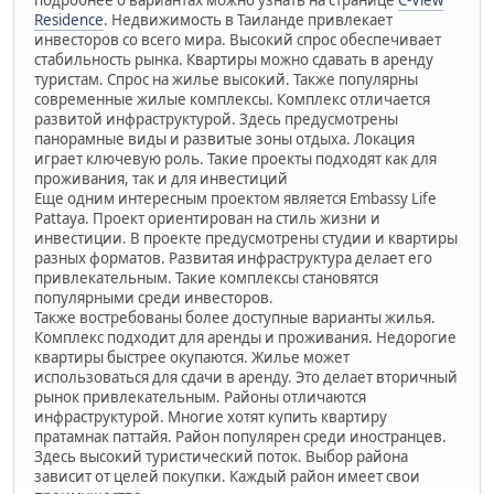
Residence
. Недвижимость в Таиланде привлекает
инвесторов со всего мира. Высокий спрос обеспечивает
стабильность рынка. Квартиры можно сдавать в аренду
туристам. Спрос на жилье высокий. Также популярны
современные жилые комплексы. Комплекс отличается
развитой инфраструктурой. Здесь предусмотрены
панорамные виды и развитые зоны отдыха. Локация
играет ключевую роль. Такие проекты подходят как для
проживания, так и для инвестиций
Еще одним интересным проектом является Embassy Life
Pattaya. Проект ориентирован на стиль жизни и
инвестиции. В проекте предусмотрены студии и квартиры
разных форматов. Развитая инфраструктура делает его
привлекательным. Такие комплексы становятся
популярными среди инвесторов.
Также востребованы более доступные варианты жилья.
Комплекс подходит для аренды и проживания. Недорогие
квартиры быстрее окупаются. Жилье может
использоваться для сдачи в аренду. Это делает вторичный
рынок привлекательным. Районы отличаются
инфраструктурой. Многие хотят купить квартиру
пратамнак паттайя. Район популярен среди иностранцев.
Здесь высокий туристический поток. Выбор района
зависит от целей покупки. Каждый район имеет свои