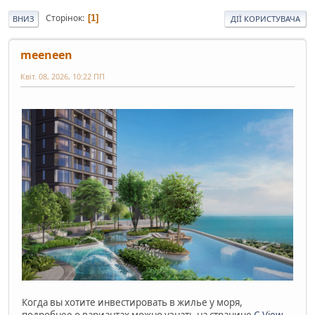
Сторінок
1
ВНИЗ
ДІЇ КОРИСТУВАЧА
meeneen
Квіт. 08, 2026, 10:22 ПП
Когда вы хотите инвестировать в жилье у моря,
подробнее о вариантах можно узнать на странице
C-View