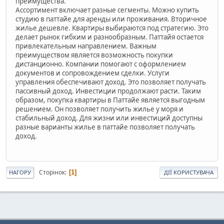
преимущества.
Ассортимент включает разные сегменты. Можно купить
студию в паттайе для аренды или проживания. Вторичное
жилье дешевле. Квартиры выбираются под стратегию. Это
делает рынок гибким и разнообразным. Паттайя остается
привлекательным направлением. Важным
преимуществом является возможность покупки
дистанционно. Компании помогают с оформлением
документов и сопровождением сделки. Услуги
управления обеспечивают доход. Это позволяет получать
пассивный доход. Инвестиции продолжают расти. Таким
образом, покупка квартиры в Паттайе является выгодным
решением. Он позволяет получить жилье у моря и
стабильный доход. Для жизни или инвестиций доступны
разные варианты жилье в паттайе позволяет получать
доход.
Сторінок
1
НАГОРУ
ДІЇ КОРИСТУВАЧА